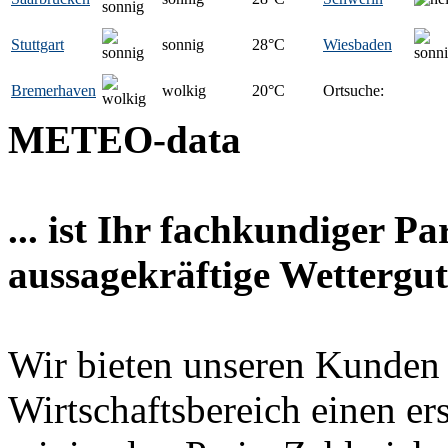
Stuttgart
sonnig
28
°C
Wiesbaden
Bremerhaven
wolkig
20
°C
Ortsuche:
METEO-data
... ist Ihr fachkundiger P
aussagekräftige Wettergut
Wir bieten unseren Kunden
Wirtschaftsbereich einen er