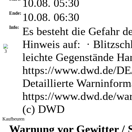
10.08. 05:30
Ende:
10.08. 06:30
Info:
Es besteht die Gefahr d
Hinweis auf: · Blitzsch
leichte Gegenstände H
https://www.dwd.de/DE/
Detaillierte Warninform
https://www.dwd.de/wa
(c) DWD
Kaufbeuren
Warnung vor Gewitter / S