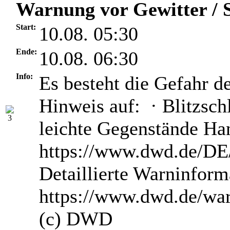
Warnung vor Gewitter / S
Start:
10.08. 05:30
Ende:
10.08. 06:30
Info:
Es besteht die Gefahr d
Hinweis auf: · Blitzsch
leichte Gegenstände H
https://www.dwd.de/DE/
Detaillierte Warninform
https://www.dwd.de/wa
(c) DWD