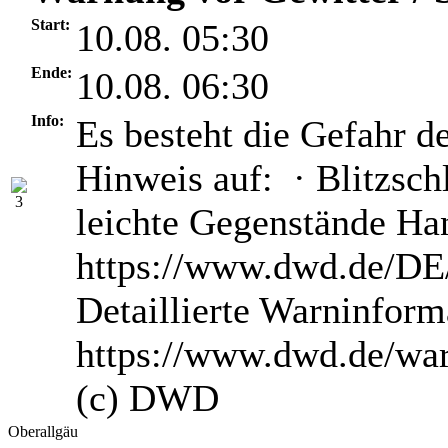
Start:
10.08. 05:30
Ende:
10.08. 06:30
Info:
Es besteht die Gefahr d
Hinweis auf: · Blitzsch
leichte Gegenstände H
https://www.dwd.de/DE/
Detaillierte Warninform
https://www.dwd.de/wa
(c) DWD
Oberallgäu