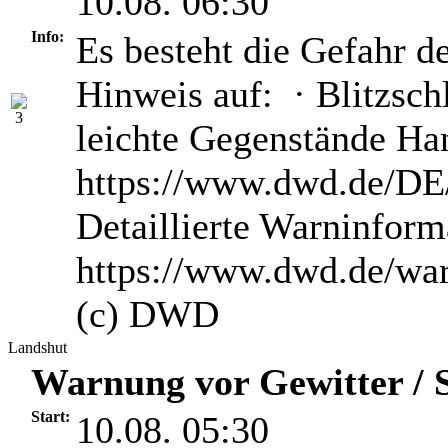
10.08. 06:30
Info:
Es besteht die Gefahr d
Hinweis auf: · Blitzsch
leichte Gegenstände H
https://www.dwd.de/DE/
Detaillierte Warninform
https://www.dwd.de/wa
(c) DWD
Landshut
Warnung vor Gewitter / S
Start:
10.08. 05:30