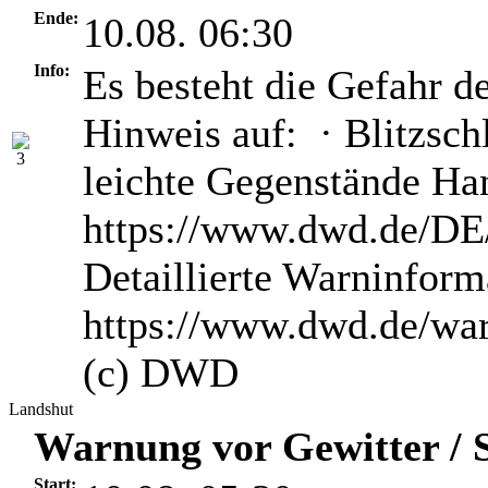
Ende:
10.08. 06:30
Info:
Es besteht die Gefahr d
Hinweis auf: · Blitzsch
leichte Gegenstände H
https://www.dwd.de/DE/
Detaillierte Warninform
https://www.dwd.de/wa
(c) DWD
Landshut
Warnung vor Gewitter / S
Start: