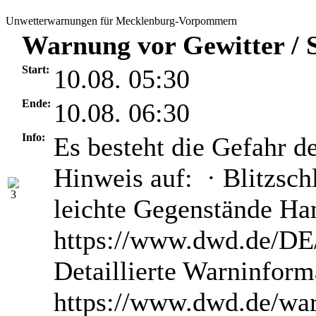
Unwetterwarnungen für Mecklenburg-Vorpommern
Warnung vor Gewitter / S
Start:
10.08. 05:30
Ende:
10.08. 06:30
Info:
Es besteht die Gefahr d
Hinweis auf: · Blitzsch
leichte Gegenstände H
https://www.dwd.de/DE/
Detaillierte Warninform
https://www.dwd.de/wa