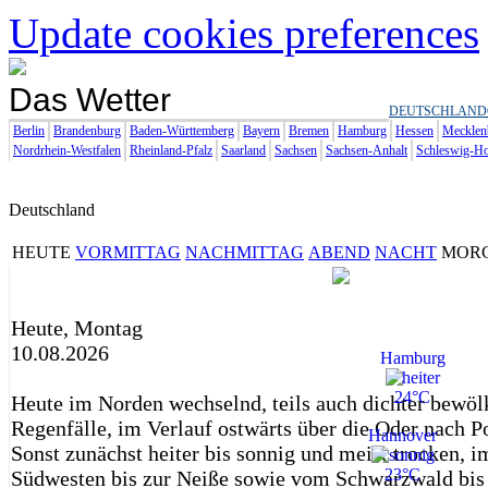
Update cookies preferences
Das Wetter
DEUTSCHLAND
Berlin
Brandenburg
Baden-Württemberg
Bayern
Bremen
Hamburg
Hessen
Mecklen
Nordrhein-Westfalen
Rheinland-Pfalz
Saarland
Sachsen
Sachsen-Anhalt
Schleswig-Ho
Deutschland
HEUTE
VORMITTAG
NACHMITTAG
ABEND
NACHT
MOR
Heute, Montag
10.08.2026
Hamburg
24°C
Heute im Norden wechselnd, teils auch dichter bewöl
Regenfälle, im Verlauf ostwärts über die Oder nach P
Hannover
Sonst zunächst heiter bis sonnig und meist trocken, 
23°C
Südwesten bis zur Neiße sowie vom Schwarzwald bis